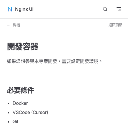
Skip to content
Nginx UI
歸檔
返回頂部
開發容器
如果您想參與本專案開發，需要設定開發環境。
必要條件
Docker
VSCode (Cursor)
Git