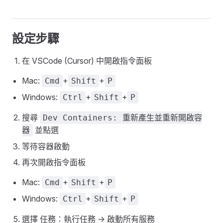
設定步驟
在 VSCode (Cursor) 中開啟指令面板
Mac:
+
+
Cmd
Shift
P
Windows:
+
+
Ctrl
Shift
P
搜尋
Dev Containers: 重新產生並重新開啟容
並點選
器
等待容器啟動
再次開啟指令面板
Mac:
+
+
Cmd
Shift
P
Windows:
+
+
Ctrl
Shift
P
選擇 任務：執行任務 -> 啟動所有服務