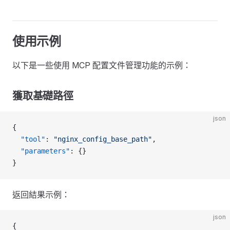
使用示例
以下是一些使用 MCP 配置文件管理功能的示例：
獲取基礎路徑
json
{
  "tool"
: 
"nginx_config_base_path"
,
  "parameters"
: {}
}
返回結果示例：
json
{