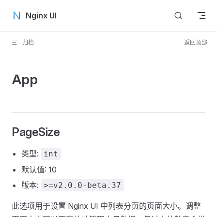
Skip to content
Nginx UI
归档
返回顶部
App
PageSize
类型:
int
默认值: 10
版本:
>=v2.0.0-beta.37
此选项用于设置 Nginx UI 中列表分页的页面大小。调整