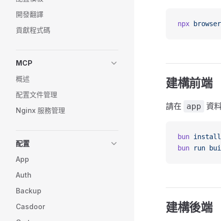
開發翻譯
npx
 browser
貢獻程式碼
MCP
概述
建構前端
配置文件管理
請在
資料
app
Nginx 服務管理
bun
 install
配置
bun
 run
 bui
App
Auth
Backup
建構後端
Casdoor